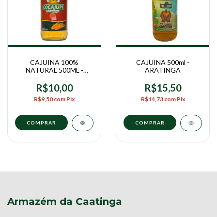
CAJUINA 100%
CAJUINA 500ml -
NATURAL 500ML -
ARATINGA
COCAJUPI
R$10,00
R$15,50
R$9,50
com
Pix
R$14,73
com
Pix
Armazém da Caatinga