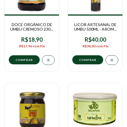
DOCE ORGÂNICO DE
LICOR ARTESANAL DE
UMBU CREMOSO 230G
UMBU 500ML - AROMA
- GRAVETERO
DA CAATINGA
R$18,90
R$40,00
R$17,96
com
Pix
R$38,00
com
Pix