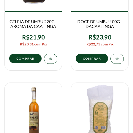
GELEIA DE UMBU 220G -
DOCE DE UMBU 400G -
AROMA DA CAATINGA
DACAATINGA
R$21,90
R$23,90
R$20,81
com
Pix
R$22,71
com
Pix