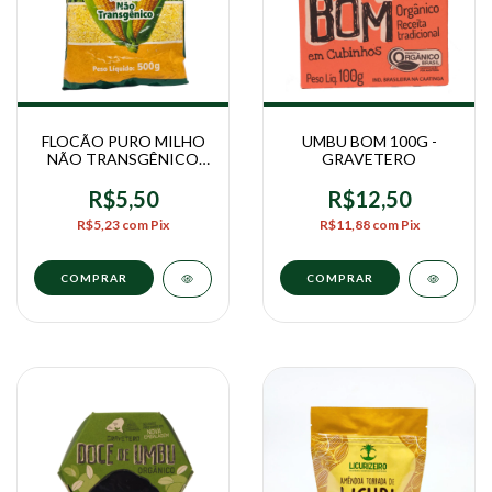
FLOCÃO PURO MILHO
UMBU BOM 100G -
NÃO TRANSGÊNICO
GRAVETERO
500G - COPIRECÊ
R$5,50
R$12,50
R$5,23
com
Pix
R$11,88
com
Pix