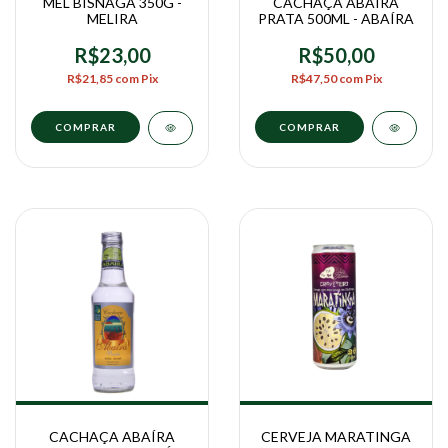
MEL BISNAGA 350G -
CACHAÇA ABAÍRA
MELIRA
PRATA 500ML - ABAÍRA
R$23,00
R$50,00
R$21,85
com
Pix
R$47,50
com
Pix
CACHAÇA ABAÍRA
CERVEJA MARATINGA