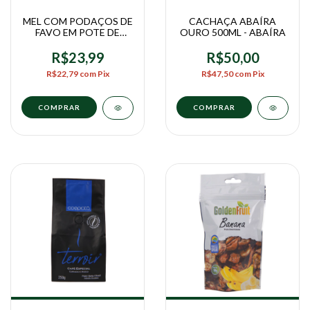
MEL COM PODAÇOS DE
CACHAÇA ABAÍRA
FAVO EM POTE DE
OURO 500ML - ABAÍRA
VIDRO 260G - MELIRA
R$23,99
R$50,00
R$22,79
com
Pix
R$47,50
com
Pix