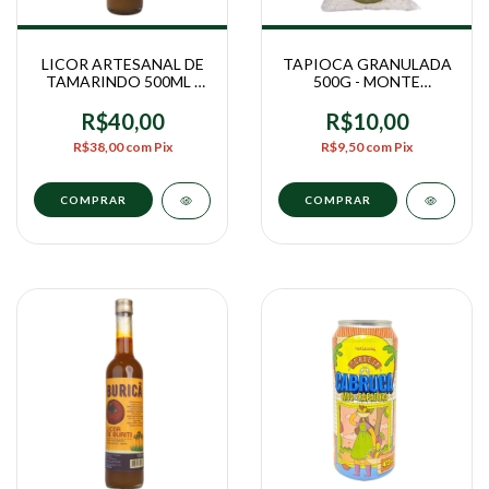
LICOR ARTESANAL DE
TAPIOCA GRANULADA
TAMARINDO 500ML -
500G - MONTE
AROMA DA CAATINGA
SABORES
R$40,00
R$10,00
R$38,00
com
Pix
R$9,50
com
Pix