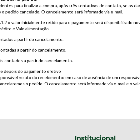
ientes para finalizar a compra, após três tentativas de contato, se os d
 o pedido cancelado. O cancelamento será informado via e-mail.
.1.2 o valor inicialmente retido para o pagamento será disponibilizado 
édito e Vale alimentação.
ontados a partir do cancelamento.
contadas a partir do cancelamento.
eis contados a partir do cancelamento.
re depois do pagamento efetivo
ponsável no ato do recebimento: em caso de ausência de um responsáv
ancelaremos o pedido. O cancelamento será informado via e-mail e o val
Institucional