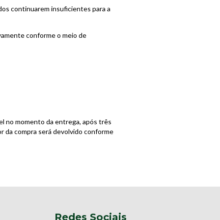
ados continuarem insuficientes para a
novamente conforme o meio de
el no momento da entrega, após três
or da compra será devolvido conforme
Redes Sociais