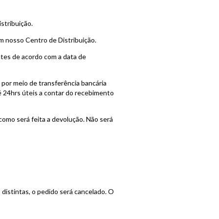
stribuição.
nosso Centro de Distribuição.
s de acordo com a data de
r meio de transferência bancária
té 24hrs úteis a contar do recebimento
 como será feita a devolução. Não será
distintas, o pedido será cancelado. O