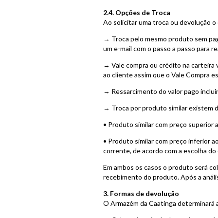
2.4. Opções de Troca
Ao solicitar uma troca ou devolução 
→ Troca pelo mesmo produto sem pag
um e-mail com o passo a passo para re
→ Vale compra ou crédito na carteira v
ao cliente assim que o Vale Compra est
→ Ressarcimento do valor pago inclui
→ Troca por produto similar existem d
• Produto similar com preço superior a
• Produto similar com preço inferior 
corrente, de acordo com a escolha do 
Em ambos os casos o produto será colet
recebimento do produto. Após a anális
3. Formas de devolução
O Armazém da Caatinga determinará a 