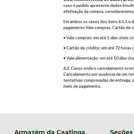
caso o pedido apresente dados insufic
efetivação da compra, consideraremos
Em ambos os casos dos itens 6.1.1 e 6
pagamento Vale compras, Cartão de cr
• Vale compras: em até 5 dias úteis c
• Cartão de crédito: em até 72 horas 
• Vale alimentação: em até 10 dias út
6.2. Casos onde o cancelamento ocor
Cancelamento por ausência de um res
tentativas comprovadas de entrega, c
meio de pagamento.
Armazém da Caatinga
Seções