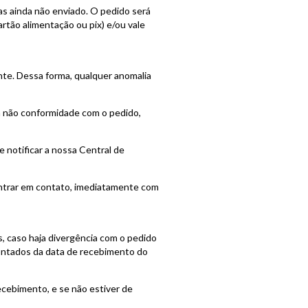
s ainda não enviado. O pedido será
rtão alimentação ou pix) e/ou vale
te. Dessa forma, qualquer anomalia
m não conformidade com o pedido,
 notificar a nossa Central de
entrar em contato, imediatamente com
s, caso haja divergência com o pedido
contados da data de recebimento do
ecebimento, e se não estiver de