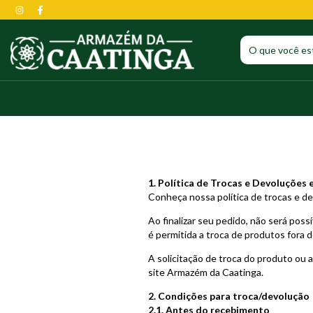
1. Política de Trocas e Devoluções
Conheça nossa política de trocas e de
Ao finalizar seu pedido, não será pos
é permitida a troca de produtos fora 
A solicitação de troca do produto ou
site Armazém da Caatinga.
2. Condições para troca/devolução
2.1. Antes do recebimento