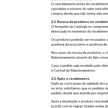
O cancelamento antes do recebimento 
cancelado e estorno do valor será efe
compra, desde que não tenha sido emit
2.2. Recusa de produtos no recebim
O Armazém da Caatinga se compromete
detectada no momento do recebimento
Os produtos poderão ser recusados se
ausência de acessórios e ausência de 
Nos casos de recusa de produtos, o cl
Relacionamento através do fale conos
Caso o pedido seja recebido pelo cli
o Central de Relacionamento.
2.3. Após o recebimento
Dado ao curto prazo de validade dos pr
ou vício, solicitamos que os pedidos
pedido, desde que atenda aos requisi
Após a devolução o produto será anali
acordo com as regras citadas acima, e