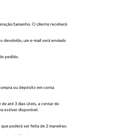
ração/tamanho. O cliente receberá
to devolvido, um e-mail será enviado
do pedido.
e compra ou depósito em conta
de até 3 dias úteis, a contar do
a estiver disponível.
que poderá ser feita de 2 maneiras: