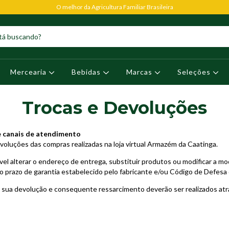
O melhor da Agricultura Familiar Brasileira
Mercearia
Bebidas
Marcas
Seleções
Trocas e Devoluções
 e canais de atendimento
voluções das compras realizadas na loja virtual Armazém da Caatinga.
sível alterar o endereço de entrega, substituir produtos ou modificar a 
do prazo de garantia estabelecido pelo fabricante e/ou Código de Defes
 a sua devolução e consequente ressarcimento deverão ser realizados atr