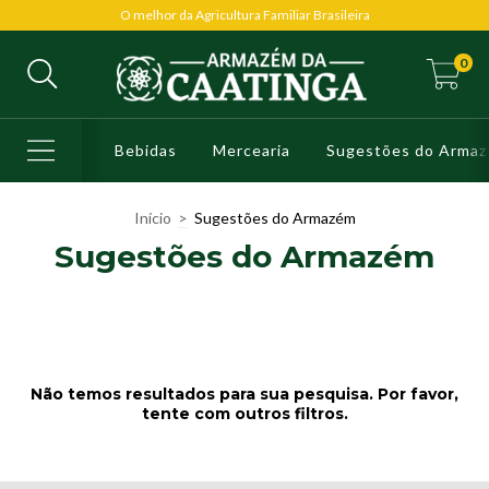
O melhor da Agricultura Familiar Brasileira
0
Bebidas
Mercearia
Sugestões do Arma
Início
>
Sugestões do Armazém
Sugestões do Armazém
Não temos resultados para sua pesquisa. Por favor,
tente com outros filtros.