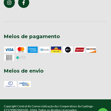
Meios de pagamento
Meios de envio
Copyright Central de Comercialização das Cooperativas da Caatinga -
27179987000100 - 2026. Todos os direitos reservados.