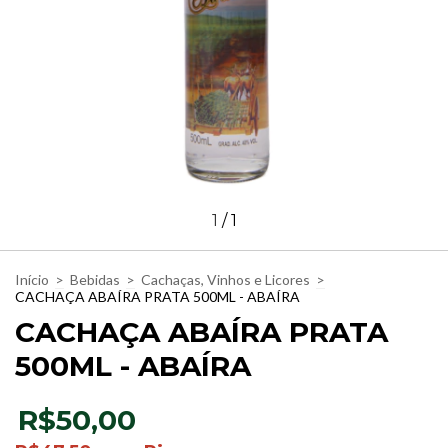
1
/
1
Início
>
Bebidas
>
Cachaças, Vinhos e Licores
>
CACHAÇA ABAÍRA PRATA 500ML - ABAÍRA
CACHAÇA ABAÍRA PRATA
500ML - ABAÍRA
R$50,00