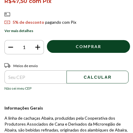
R$47,50
com
Pix
5% de desconto
pagando com Pix
Ver mais detalhes
Entregas para o CEP:
ALTERAR CEP
Meios de envio
CALCULAR
Não sei meu CEP
Informações Gerais
A linha de cachaças Abaíra, produzidas pela Cooperativa dos
Produtores Associados de Cana e Derivados da Microregião de
Abaíra, são bebidas refinadas, originadas dos alambiques de Abaíra,