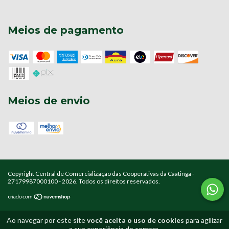
Meios de pagamento
Meios de envio
Copyright Central de Comercialização das Cooperativas da Caatinga -
27179987000100 - 2026. Todos os direitos reservados.
Ao navegar por este site
você aceita o uso de cookies
para agilizar
a sua experiência de compra.