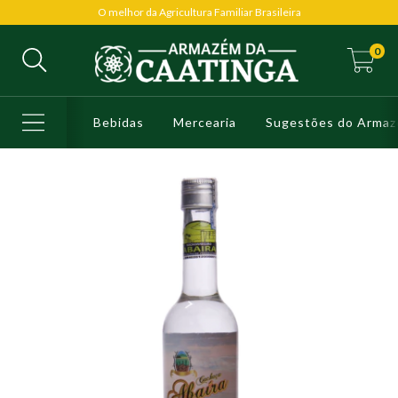
O melhor da Agricultura Familiar Brasileira
0
Bebidas
Mercearia
Sugestões do Arma