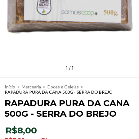
1
/
1
Início
>
Mercearia
>
Doces e Geleias
>
RAPADURA PURA DA CANA 500G - SERRA DO BREJO
RAPADURA PURA DA CANA
500G - SERRA DO BREJO
R$8,00