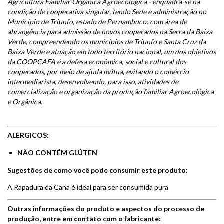
Agricultura Familiar Orgânica Agroecológica - enquadra-se na
condição de cooperativa singular, tendo Sede e administração no
Município de Triunfo, estado de Pernambuco; com área de
abrangência para admissão de novos cooperados na Serra da Baixa
Verde, compreendendo os municípios de Triunfo e Santa Cruz da
Baixa Verde e atuação em todo território nacional, um dos objetivos
da COOPCAFA é a defesa econômica, social e cultural dos
cooperados, por meio de ajuda mútua, evitando o comércio
intermediarista, desenvolvendo, para isso, atividades de
comercialização e organização da produção familiar Agroecológica
e Orgânica.
ALÉRGICOS:
NÃO CONTÉM GLÚTEN
Sugestões de como você pode consumir este produto:
A Rapadura da Cana é ideal para ser consumida pura
Outras informações do produto e aspectos do processo de
produção, entre em contato com o fabricante: