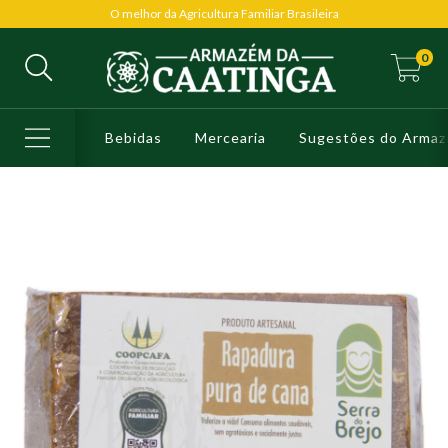
O melhor da Agricultura Familiar Brasileira
0
Bebidas
Mercearia
Sugestões do Arma