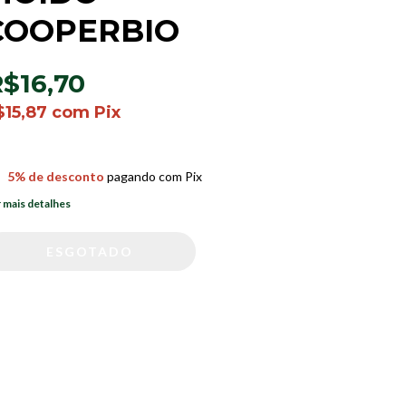
COOPERBIO
$16,70
$15,87
com
Pix
5% de desconto
pagando com Pix
 mais detalhes