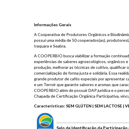
Informações Gerais
A Cooperativa de Produtores Orgânicos e Biodinâm
possui uma média de 50 cooperados(as), produtores(as
Iraquara e Seabra.
A COOPERBIO busca viabilizar a formação continuada
experiências de saberes agroecológicos, orgânicos e 
produção, melhorar as técnicas de cultivo, qualificar
comercialização de forma justa e solidária. Essa real
grande produtor de cafés especiais por apresentar c
e um Terroir que garante sabores e aromas que carac
COOPERBIO além de possuir DAP juridica e o percen
Chapada de Certificação Orgânica Participativa, vincu
Características: SEM GLÚTEN | SEM LACTOSE |
Selo de Identificação da Participação 