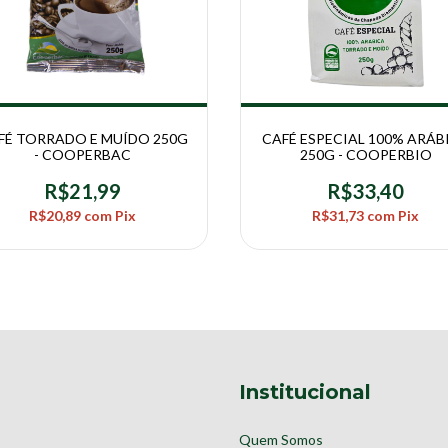
FÉ TORRADO E MUÍDO 250G
CAFÉ ESPECIAL 100% ARÁB
- COOPERBAC
250G - COOPERBIO
R$21,99
R$33,40
R$20,89
com
Pix
R$31,73
com
Pix
Institucional
Quem Somos