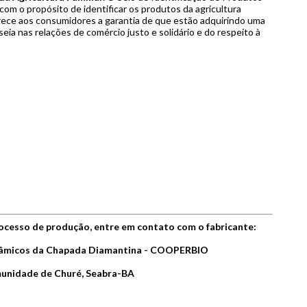
 com o propósito de identificar os produtos da agricultura
erece aos consumidores a garantia de que estão adquirindo uma
eia nas relações de comércio justo e solidário e do respeito à
ocesso de produção, entre em contato com o fabricante:
inâmicos da Chapada Diamantina - COOPERBIO
munidade de Churé, Seabra-BA