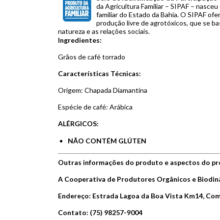
da Agricultura Familiar – SIPAF – nasceu
familiar do Estado da Bahia. O SIPAF of
produção livre de agrotóxicos, que se bas
natureza e as relações sociais.
Ingredientes:
Grãos de café torrado
Características Técnicas:
Origem: Chapada Diamantina
Espécie de café: Arábica
ALÉRGICOS:
NÃO CONTÉM GLÚTEN
Outras informações do produto e aspectos do pr
A Cooperativa de Produtores Orgânicos e Biod
Endereço: Estrada Lagoa da Boa Vista Km14, Co
Contato: (75) 98257-9004