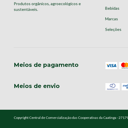
Produtos orgânicos, agroecológicos e
Bebidas
sustentáveis.
Marcas
Seleções
Meios de pagamento
Meios de envio
Copyright Central de Comercialização das Cooperativas da Caatinga - 2717