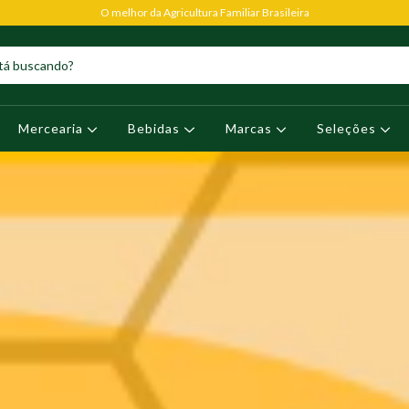
O melhor da Agricultura Familiar Brasileira
Mercearia
Bebidas
Marcas
Seleções