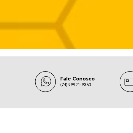
Fale Conosco
(74) 99921-9363