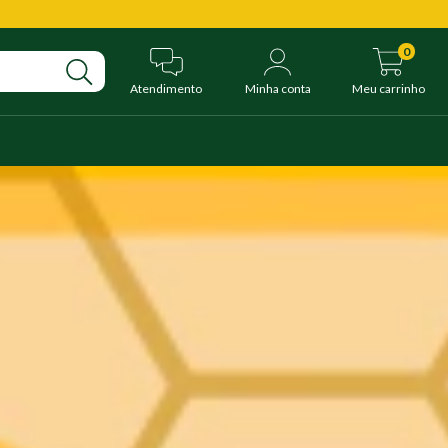
0
Atendimento
Minha conta
Meu carrinho