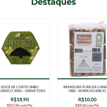
Destaques
DOCE DE CORTE UMBU
RAPADURA PURA DA CANA
GÂNICO 300G - GRAVETERO
UND - SERRA DO BREJO
R$18,90
R$10,00
R$17,96
com
Pix
R$9,50
com
Pix